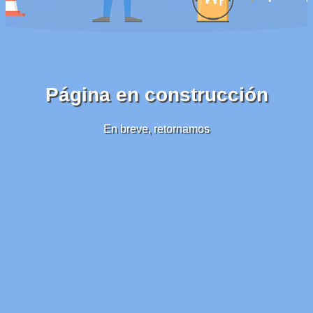
Página en construcción
En breve, retornamos