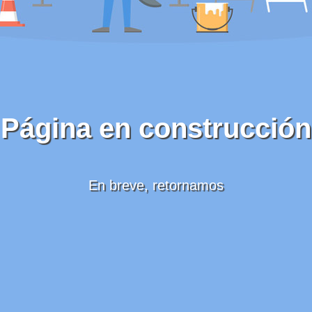
Página en construcción
En breve, retornamos