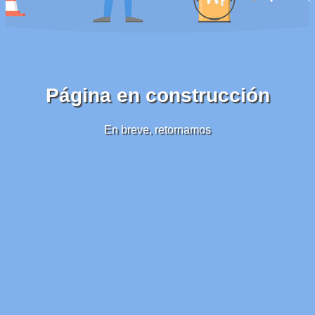
Página en construcción
En breve, retornamos